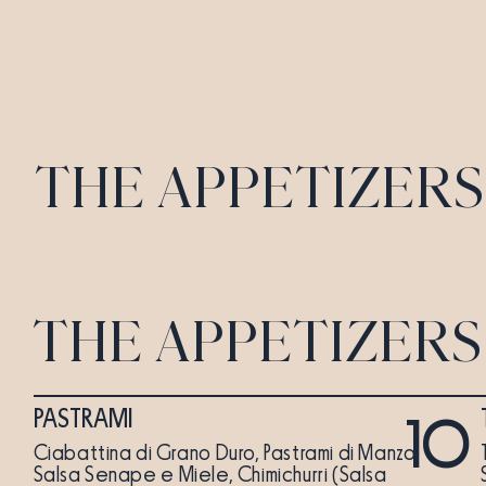
THE APPETIZERS
THE APPETIZERS
PASTRAMI
10
Ciabattina di Grano Duro, Pastrami di Manzo,
Salsa Senape e Miele, Chimichurri (Salsa