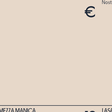
Nost
€
MEZZA MANICA
LAS