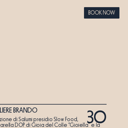
BOOK NOW
LIERE BRANDO
30
zione di Salumi presidio Slow Food,
arella DOP di Gioia del Colle “Gioiella” e la