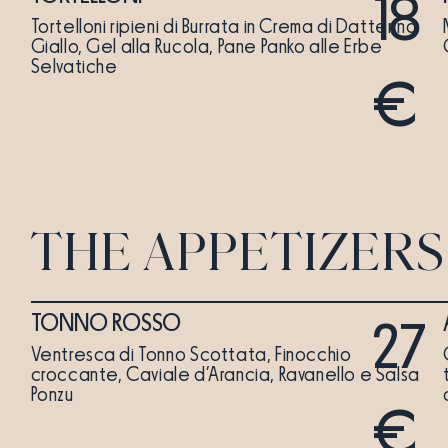
18
Tortelloni ripieni di Burrata in Crema di Datterino
Giallo, Gel alla Rucola, Pane Panko alle Erbe
Selvatiche
€
THE APPETIZERS
TONNO ROSSO
27
Ventresca di Tonno Scottata, Finocchio
croccante, Caviale d’Arancia, Ravanello e Salsa
Ponzu
€