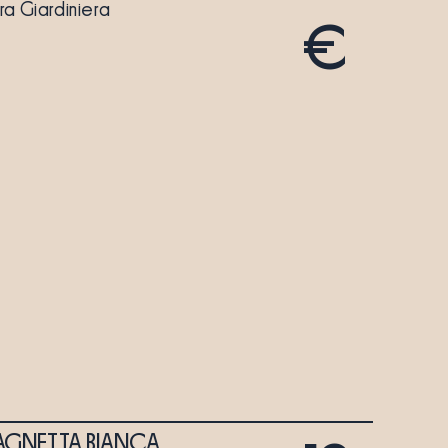
ra Giardiniera
€
AGNETTA BIANCA