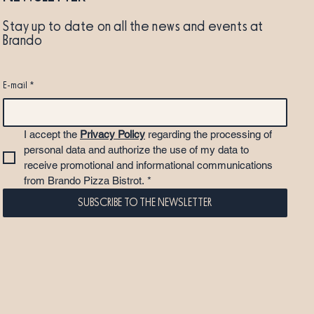
Stay up to date on all the news and events at
Brando
E-mail
*
I accept the 
Privacy Policy
 regarding the processing of 
personal data and authorize the use of my data to 
receive promotional and informational communications 
from Brando Pizza Bistrot.
*
SUBSCRIBE TO THE NEWSLETTER