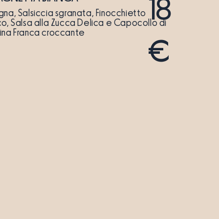
18
gna, Salsiccia sgranata, Finocchietto
co, Salsa alla Zucca Delica e Capocollo di
ina Franca croccante
€