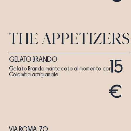
THE APPETIZERS
GELATO BRANDO
15
Gelato Brando mantecato al momento con
Colomba artigianale
€
VIA ROMA, 70