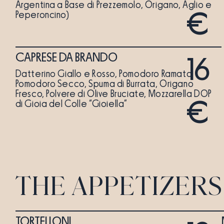
Argentina a Base di Prezzemolo, Origano, Aglio e
€
Peperoncino)
CAPRESE DA BRANDO
16
Datterino Giallo e Rosso, Pomodoro Ramato,
Pomodoro Secco, Spuma di Burrata, Origano
Fresco, Polvere di Olive Bruciate, Mozzarella DOP
€
di Gioia del Colle “Gioiella”
THE APPETIZERS
TORTELLONI