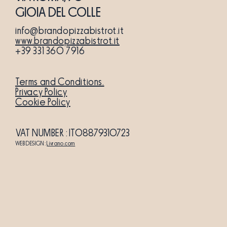
GIOIA DEL COLLE
info@brandopizzabistrot.it
www.brandopizzabistrot.it
+39 331 360 7916
Terms and Conditions.
Privacy Policy
Cookie Policy
VAT NUMBER
: IT08879310723
WEB DESIGN:
Livrano.com