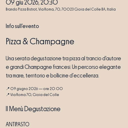
09 giu 2026, 20:30
Brando Pizza Bistrot, Via Roma, 70, 70023 Gioia del Colle BA, Italia
Info sull'evento
Pizza & Champagne
Una serata degustazione tra pizza al trancio d’autore 
e grandi Champagne francesi. Un percorso elegante 
tra mare, territorio e bollicine d’eccellenza.
📍 09 giugno 2026 — ore 20:00
📍 Via Roma 70, Gioia del Colle
Il Menù Degustazione
ANTIPASTO