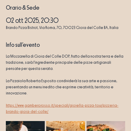
Orario & Sede
02 ott 2025, 20:30
Brando Pizza Bistrot, Via Roma, 70, 70023 Gioia del Colle BA, Italia
Info sull'evento
La Mozzarella di Gioia del Colle DOP, frutto della nostra terra e della 
tradizione, sarà l’ingrediente principale delle pizze artigianali 
pensate per questa serata.
La Pizzaiola Roberta Esposito condividerà la sua arte e passione, 
presentando un menu inedito che esprime creatività, territorio e 
innovazione.
https://www.gamberorosso.it/speciali/gioiella-pizza-tour/pizzeria-
brando-gioia-del-colle/