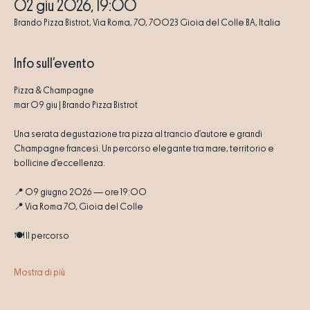
02 giu 2026, 19:00
Brando Pizza Bistrot, Via Roma, 70, 70023 Gioia del Colle BA, Italia
Info sull'evento
Pizza & Champagne
mar 09 giu | Brando Pizza Bistrot
Una serata degustazione tra pizza al trancio d’autore e grandi 
Champagne francesi. Un percorso elegante tra mare, territorio e 
bollicine d’eccellenza.
📍 09 giugno 2026 — ore 19:00
📍 Via Roma 70, Gioia del Colle
🍽️ Il percorso
Mostra di più