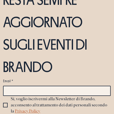
RESTA SEMPRE 
AGGIORNATO 
SUGLI EVENTI DI 
BRANDO
Email
*
Si, voglio iscrivermi alla Newsletter di Brando, 
acconsento al trattamento dei dati personali secondo 
la 
Privacy Policy